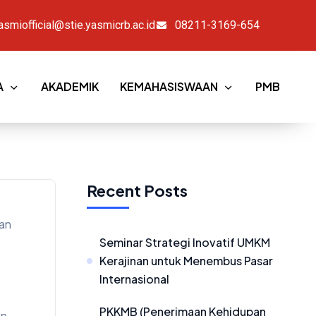
asmiofficial@stie.yasmicrb.ac.id
08211-3169-654
A
AKADEMIK
KEMAHASISWAAN
PMB
Recent Posts
kan
Seminar Strategi Inovatif UMKM
Kerajinan untuk Menembus Pasar
Internasional
PKKMB (Penerimaan Kehidupan
an