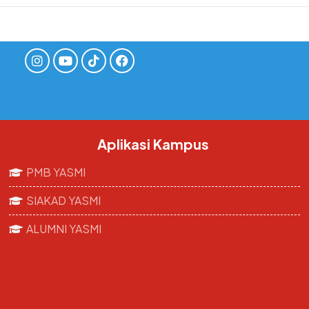
Aplikasi Kampus
PMB YASMI
SIAKAD YASMI
ALUMNI YASMI