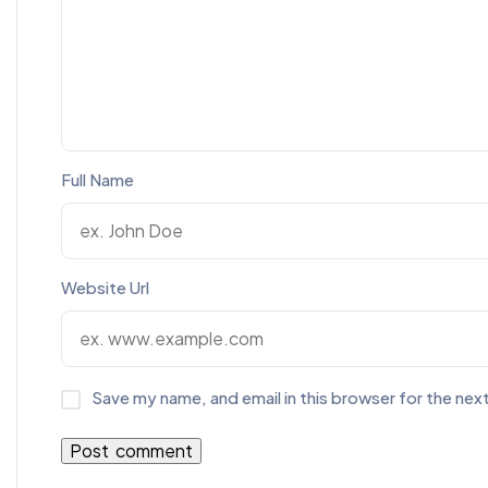
Full Name
Website Url
Save my name, and email in this browser for the nex