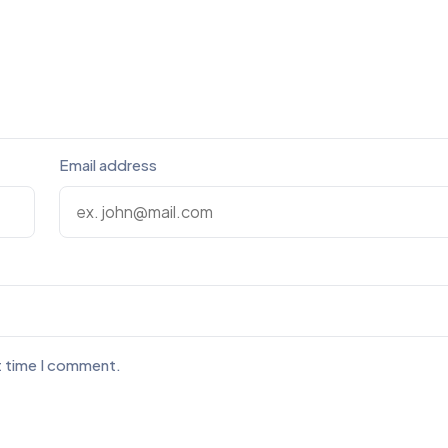
Email address
t time I comment.