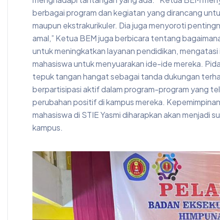
berbagai program dan kegiatan yang dirancang unt
maupun ekstrakurikuler. Dia juga menyoroti pentingn
amal,” Ketua BEM juga berbicara tentang bagaiman
untuk meningkatkan layanan pendidikan, mengatasi 
mahasiswa untuk menyuarakan ide-ide mereka. Pidat
tepuk tangan hangat sebagai tanda dukungan terha
berpartisipasi aktif dalam program-program yang te
perubahan positif di kampus mereka. Kepemimpin
mahasiswa di STIE Yasmi diharapkan akan menjadi su
kampus.